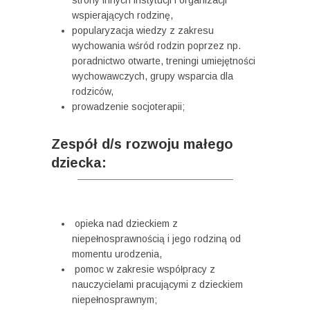
strony innych instytucji i organizacji
wspierających rodzinę,
popularyzacja wiedzy z zakresu
wychowania wśród rodzin poprzez np.
poradnictwo otwarte, treningi umiejętności
wychowawczych, grupy wsparcia dla
rodziców,
prowadzenie socjoterapii;
Zespół d/s rozwoju małego
dziecka:
opieka nad dzieckiem z
niepełnosprawnością i jego rodziną od
momentu urodzenia,
pomoc w zakresie współpracy z
nauczycielami pracującymi z dzieckiem
niepełnosprawnym;