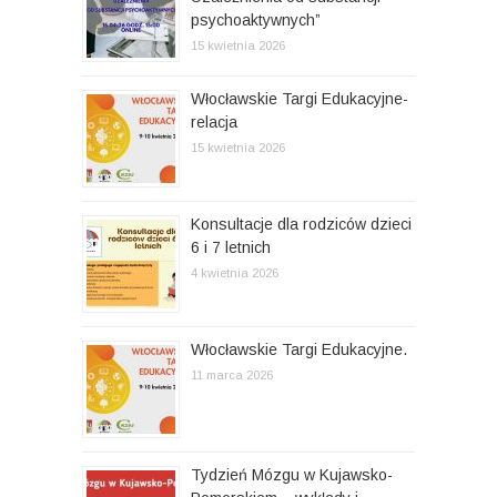
psychoaktywnych”
15 kwietnia 2026
Włocławskie Targi Edukacyjne-
relacja
15 kwietnia 2026
Konsultacje dla rodziców dzieci
6 i 7 letnich
4 kwietnia 2026
Włocławskie Targi Edukacyjne.
11 marca 2026
Tydzień Mózgu w Kujawsko-