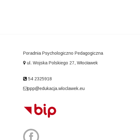
Poradnia Psychologiczno Pedagogiczna
ul. Wojska Polskiego 27, Włocławek
54 2325918
ppp@edukacja.wloclawek.eu