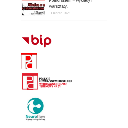
Pomorskiem – wykłady i
warsztaty.
11 marca 2026