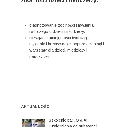
zdolności dzieci i młodzieży:
diagnozowanie zdolności i myślenia
twórczego u dzieci i młodzieży,
rozwijanie umiejętności twórczego
myślenia i kreatywności poprzez treningi i
warsztaty dla dzieci, młodzieży i
nauczycieli.
AKTUALNOŚCI
Szkolenie pt.: „Q & A:
Uzależnienia od substancji