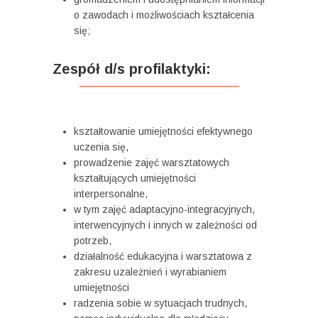
o zawodach i możliwościach kształcenia
się;
Zespół d/s profilaktyki:
kształtowanie umiejętności efektywnego
uczenia się,
prowadzenie zajęć warsztatowych
kształtujących umiejętności
interpersonalne,
w tym zajęć adaptacyjno-integracyjnych,
interwencyjnych i innych w zależności od
potrzeb,
działalność edukacyjna i warsztatowa z
zakresu uzależnień i wyrabianiem
umiejętności
radzenia sobie w sytuacjach trudnych,