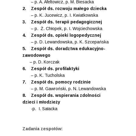
– p. A. Afeltowicz, p. M. Biesacka
2. Zespół ds. rozwoju małego dziecka
– p. K. Jucewicz, p. I. Kwiatkowska
3. Zespół ds. terapii pedagogicznej
– p. Ż. Chłopek, p. I. Wojciechowska
4. Zespół ds. opieki logopedycznej
– p. D. Lewandowska, p. K. Szcepańska
5. Zespół ds. doradztwa edukacyjno-
zawodowego
– p. D. Korczak
6. Zespół ds. profilaktyki
– p. K. Tucholska
7. Zespół ds. pomocy rodzinie
– p. M. Gawroński, p. N. Lewandowska
8. Zespół ds. wspierania zdolności
dzieci i młodzieży
-p. I. Sałacka
Zadania zespołów: