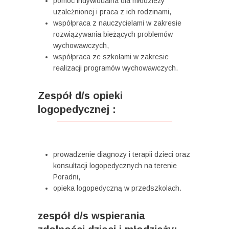
pomoc indywidualna dla młodzieży
uzależnionej i praca z ich rodzinami,
współpraca z nauczycielami w zakresie
rozwiązywania bieżących problemów
wychowawczych,
współpraca ze szkołami w zakresie
realizacji programów wychowawczych.
Zespół d/s opieki
logopedycznej :
prowadzenie diagnozy i terapii dzieci oraz
konsultacji logopedycznych na terenie
Poradni,
opieka logopedyczną w przedszkolach.
zespół d/s wspierania