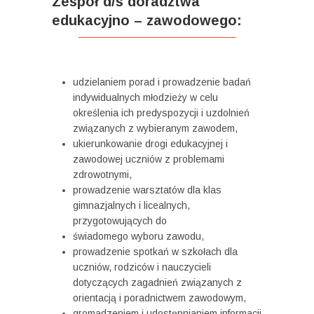
Zespół d/s doradztwa
edukacyjno – zawodowego:
udzielaniem porad i prowadzenie badań
indywidualnych młodzieży w celu
określenia ich predyspozycji i uzdolnień
związanych z wybieranym zawodem,
ukierunkowanie drogi edukacyjnej i
zawodowej uczniów z problemami
zdrowotnymi,
prowadzenie warsztatów dla klas
gimnazjalnych i licealnych,
przygotowujących do
świadomego wyboru zawodu,
prowadzenie spotkań w szkołach dla
uczniów, rodziców i nauczycieli
dotyczących zagadnień związanych z
orientacją i poradnictwem zawodowym,
gromadzeniem i udostępnianiem informacji