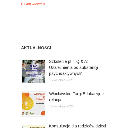
Czytaj więcej
AKTUALNOŚCI
Szkolenie pt.: „Q & A:
Uzależnienia od substancji
psychoaktywnych”
15 kwietnia 2026
Włocławskie Targi Edukacyjne-
relacja
15 kwietnia 2026
Konsultacje dla rodziców dzieci