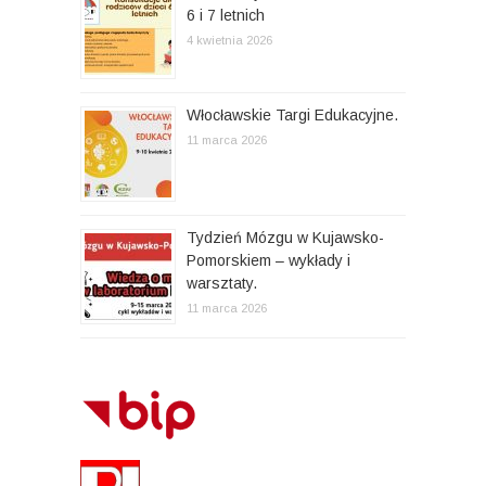
6 i 7 letnich
4 kwietnia 2026
Włocławskie Targi Edukacyjne.
11 marca 2026
Tydzień Mózgu w Kujawsko-
Pomorskiem – wykłady i
warsztaty.
11 marca 2026