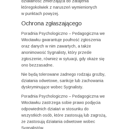
działalność zmierzająca do zatajenia
któregokolwiek z naruszeń wymienionych
w punktach powyżej.
Ochrona zgłaszającego
Poradnia Psychologiczno – Pedagogiczna we
Włocławku gwarantuje poufność zgłoszenia
oraz danych w nim zawartych, a także
anonimowość Sygnalisty, który prześle
zgłoszenie, również w sytuacji, gdy okaże się
ono bezzasadne.
Nie będą tolerowane żadnego rodzaju groźby,
działania odwetowe, sankcje lub zachowania
dyskryminujące wobec Sygnalisty.
Poradnia Psychologiczno – Pedagogiczna we
Włocławku zastrzega sobie prawo podjęcia
odpowiednich działań w stosunku do
wszystkich osób, które zastosują lub zagrożą,
że zastosują działania odwetowe wobec
Sygnalistów.