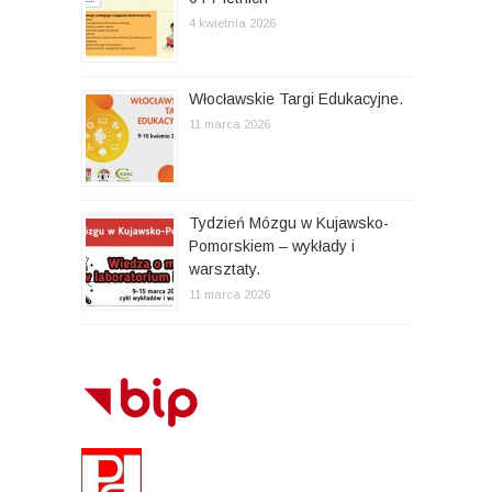
4 kwietnia 2026
Włocławskie Targi Edukacyjne.
11 marca 2026
Tydzień Mózgu w Kujawsko-
Pomorskiem – wykłady i
warsztaty.
11 marca 2026