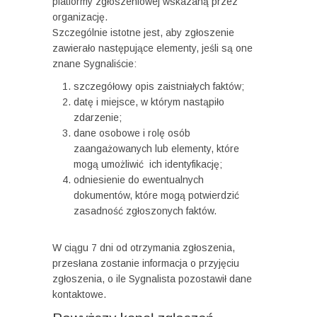
platformy zgłoszeniowej wskazaną przez
organizację.
Szczególnie istotne jest, aby zgłoszenie
zawierało następujące elementy, jeśli są one
znane Sygnaliście:
szczegółowy opis zaistniałych faktów;
datę i miejsce, w którym nastąpiło
zdarzenie;
dane osobowe i rolę osób
zaangażowanych lub elementy, które
mogą umożliwić ich identyfikację;
odniesienie do ewentualnych
dokumentów, które mogą potwierdzić
zasadność zgłoszonych faktów.
W ciągu 7 dni od otrzymania zgłoszenia,
przesłana zostanie informacja o przyjęciu
zgłoszenia, o ile Sygnalista pozostawił dane
kontaktowe.