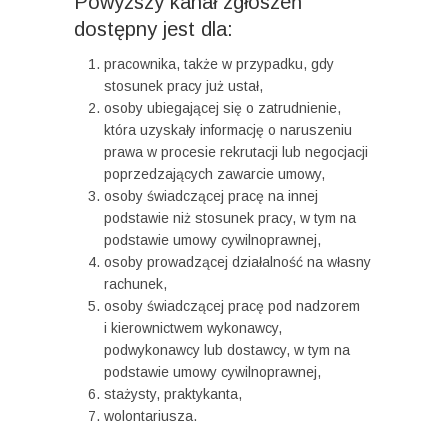
Powyższy kanał zgłoszeń
dostępny jest dla:
pracownika, także w przypadku, gdy
stosunek pracy już ustał,
osoby ubiegającej się o zatrudnienie,
która uzyskały informację o naruszeniu
prawa w procesie rekrutacji lub negocjacji
poprzedzających zawarcie umowy,
osoby świadczącej pracę na innej
podstawie niż stosunek pracy, w tym na
podstawie umowy cywilnoprawnej,
osoby prowadzącej działalność na własny
rachunek,
osoby świadczącej pracę pod nadzorem
i kierownictwem wykonawcy,
podwykonawcy lub dostawcy, w tym na
podstawie umowy cywilnoprawnej,
stażysty, praktykanta,
wolontariusza.