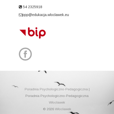
54 2325918
ppp@edukacja.wloclawek.eu
Poradnia Psychologiczno-Pedagogiczna
|
Poradnia Psychologiczno-Pedagogiczna
Włocławek
© 2026
Włocławek