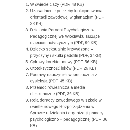
W świecie ciszy (PDF, 48 KB)
Uzasadnienie potrzeby funkcjonowania
orientacji zawodowej w gimnazjum (PDF,
33 KB)
Działania Poradni Psychologiczno-
Pedagogicznej we Włocławku służące
dzieciom autystycznym (PDF, 90 KB)
Dziecko seksualnie krzywdzone –
przyczyny i skutki pedofilii (PDF, 34KB)
Cyfrowy korektor mowy (PDF, 56 KB)
Ototoksyczność leków (PDF, 26 KB)
Postawy nauczycieli wobec ucznia z
dysleksją (PDF, 45 KB)
Przemoc rówieśnicza a media
elektroniczne (PDF, 36 KB)
Rola doradcy zawodowego w szkole w
świetle nowego Rozporządzenia w
Sprawie udzielania i organizacji pomocy
psychologiczno – pedagogicznej (PDF, 36
KB)