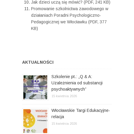
Jak dzieci uczą się mówić? (PDF, 241 KB)
Promowanie szkolnictwa zawodowego w
działaniach Poradni Psychologiczno-
Pedagogicznej we Włocławku (PDF, 377
KB)
AKTUALNOŚCI
Szkolenie pt.: „Q & A:
Uzależnienia od substancji
psychoaktywnych”
15 kwietnia 2026
Włocławskie Targi Edukacyjne-
relacja
15 kwietnia 2026