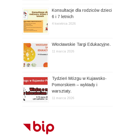
Konsultacje dla rodziców dzieci
6 i 7 letnich
4 kwietnia 2026
Włocławskie Targi Edukacyjne.
11 marca 2026
Tydzień Mózgu w Kujawsko-
Pomorskiem – wykłady i
warsztaty.
11 marca 2026