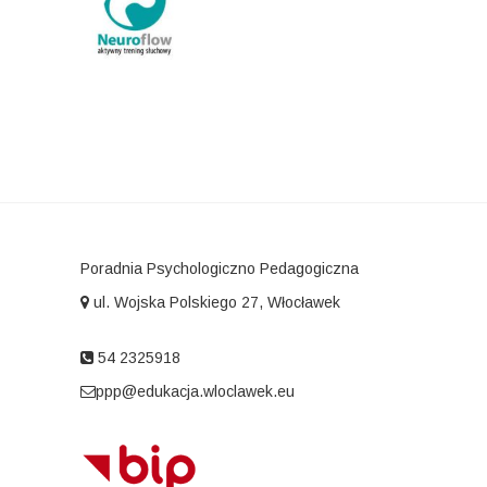
Poradnia Psychologiczno Pedagogiczna
ul. Wojska Polskiego 27, Włocławek
54 2325918
ppp@edukacja.wloclawek.eu