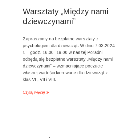
Warsztaty „Między nami
dziewczynami”
Zapraszamy na bezpłatne warsztaty z
psychologiem dla dziewcząt. W dniu 7.03.2024
r. – godz. 16.00- 18.00 w naszej Poradni
odbędą się bezpłatne warsztaty „Między nami
dziewczynami” – wzmacniające poczucie
własnej wartości kierowane dla dziewcząt z
klas VI , VII i VIII.
Czytaj więcej