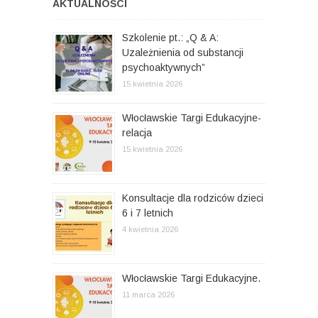
AKTUALNOŚCI
Szkolenie pt.: „Q & A:
Uzależnienia od substancji
psychoaktywnych”
15 kwietnia 2026
Włocławskie Targi Edukacyjne-
relacja
15 kwietnia 2026
Konsultacje dla rodziców dzieci
6 i 7 letnich
4 kwietnia 2026
Włocławskie Targi Edukacyjne.
11 marca 2026