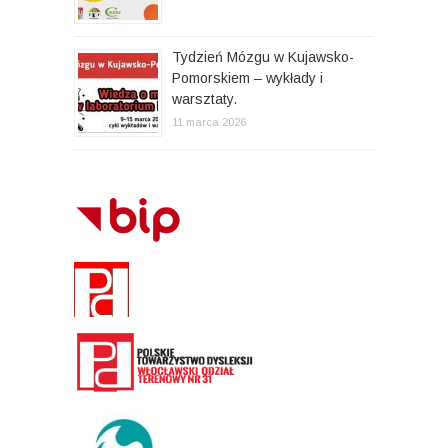
Tydzień Mózgu w Kujawsko-
Pomorskiem – wykłady i
warsztaty.
11 marca 2026