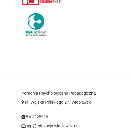
Poradnia Psychologiczno Pedagogiczna
ul. Wojska Polskiego 27, Włocławek
54 2325918
ppp@edukacja.wloclawek.eu