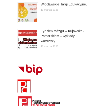
Włocławskie Targi Edukacyjne.
11 marca 2026
Tydzień Mózgu w Kujawsko-
Pomorskiem – wykłady i
warsztaty.
11 marca 2026