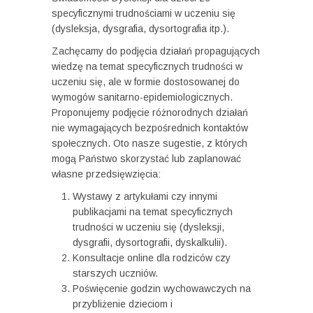
specyficznymi trudnościami w uczeniu się
(dysleksja, dysgrafia, dysortografia itp.).
Zachęcamy do podjęcia działań propagujących
wiedzę na temat specyficznych trudności w
uczeniu się, ale w formie dostosowanej do
wymogów sanitarno-epidemiologicznych.
Proponujemy podjęcie różnorodnych działań
nie wymagających bezpośrednich kontaktów
społecznych. Oto nasze sugestie, z których
mogą Państwo skorzystać lub zaplanować
własne przedsięwzięcia:
Wystawy z artykułami czy innymi
publikacjami na temat specyficznych
trudności w uczeniu się (dysleksji,
dysgrafii, dysortografii, dyskalkulii).
Konsultacje online dla rodziców czy
starszych uczniów.
Poświęcenie godzin wychowawczych na
przybliżenie dzieciom i