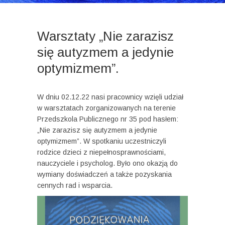
Warsztaty „Nie zarazisz
się autyzmem a jedynie
optymizmem”.
W dniu 02.12.22 nasi pracownicy wzięli udział
w warsztatach zorganizowanych na terenie
Przedszkola Publicznego nr 35 pod hasłem:
„Nie zarazisz się autyzmem a jedynie
optymizmem”. W spotkaniu uczestniczyli
rodzice dzieci z niepełnosprawnościami,
nauczyciele i psycholog. Było ono okazją do
wymiany doświadczeń a także pozyskania
cennych rad i wsparcia.