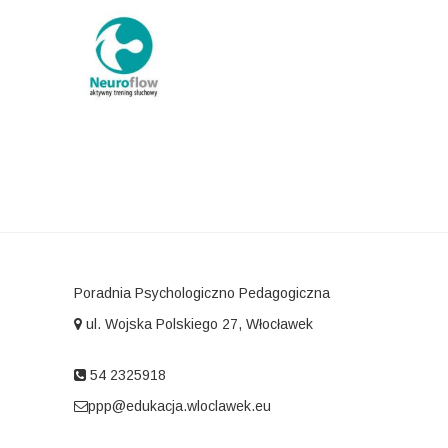
Poradnia Psychologiczno Pedagogiczna
ul. Wojska Polskiego 27, Włocławek
54 2325918
ppp@edukacja.wloclawek.eu