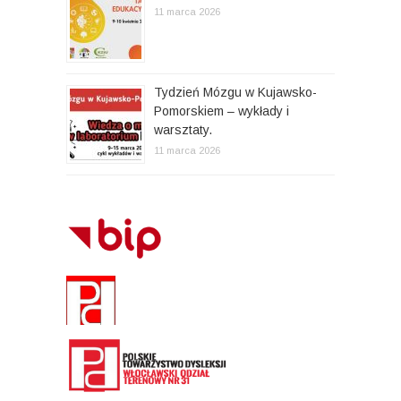
11 marca 2026
Tydzień Mózgu w Kujawsko-
Pomorskiem – wykłady i
warsztaty.
11 marca 2026