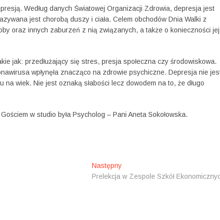
resją. Według danych Światowej Organizacji Zdrowia, depresja jest
azywana jest chorobą duszy i ciała. Celem obchodów Dnia Walki z
oby oraz innych zaburzeń z nią związanych, a także o konieczności jej
akie jak: przedłużający się stres, presja społeczna czy środowiskowa.
nawirusa wpłynęła znacząco na zdrowie psychiczne. Depresja nie jes
na wiek. Nie jest oznaką słabości lecz dowodem na to, że długo
. Gościem w studio była Psycholog – Pani Aneta Sokołowska.
Następny
N
Prelekcja w Zespole Szkół Ekonomiczny
a
s
t
ę
p