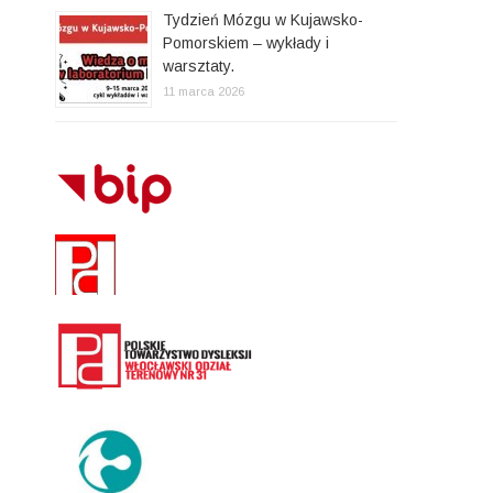
Tydzień Mózgu w Kujawsko-
Pomorskiem – wykłady i
warsztaty.
11 marca 2026