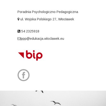
Poradnia Psychologiczno Pedagogiczna
ul. Wojska Polskiego 27, Włocławek
54 2325918
ppp@edukacja.wloclawek.eu