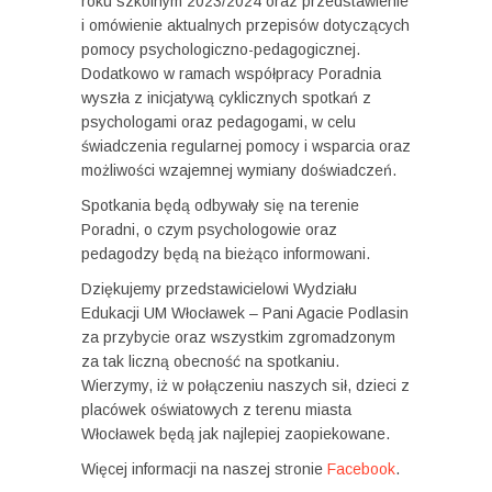
roku szkolnym 2023/2024 oraz przedstawienie
i omówienie aktualnych przepisów dotyczących
pomocy psychologiczno-pedagogicznej.
Dodatkowo w ramach współpracy Poradnia
wyszła z inicjatywą cyklicznych spotkań z
psychologami oraz pedagogami, w celu
świadczenia regularnej pomocy i wsparcia oraz
możliwości wzajemnej wymiany doświadczeń.
Spotkania będą odbywały się na terenie
Poradni, o czym psychologowie oraz
pedagodzy będą na bieżąco informowani.
Dziękujemy przedstawicielowi Wydziału
Edukacji UM Włocławek – Pani Agacie Podlasin
za przybycie oraz wszystkim zgromadzonym
za tak liczną obecność na spotkaniu.
Wierzymy, iż w połączeniu naszych sił, dzieci z
placówek oświatowych z terenu miasta
Włocławek będą jak najlepiej zaopiekowane.
Więcej informacji na naszej stronie
Facebook
.