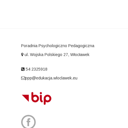
Poradnia Psychologiczno Pedagogiczna
ul. Wojska Polskiego 27, Włocławek
54 2325918
ppp@edukacja.wloclawek.eu