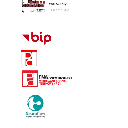
warsztaty.
11 marca 2026