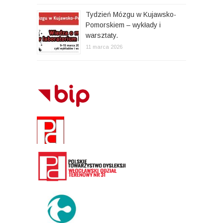
Tydzień Mózgu w Kujawsko-
Pomorskiem – wykłady i
warsztaty.
11 marca 2026