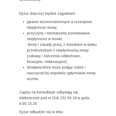
Dyżur dotyczyć będzie zagadnień:
jąkanie wczesnodziecięce a rozwojowa
niepłynność mowy;
przyczyny i mechanizmy powstawania
niepłynności w mowie;
-formy i zasady pracy z dzieckiem w wieku
przedszkolnym z niepłynnością mowy
(zabawy i ćwiczenia oddechowe,
fonacyjne, relaksacyjne);
działania które może podjąć rodzic i
nauczyciel by wspomóc upłynnianie mowy
ucznia.
Zapisy na konsultacje odbywają się
telefonicznie pod nr (54) 232 59 18 w godz.
8.00-15.30
Dyżur odbędzie się w dniu: