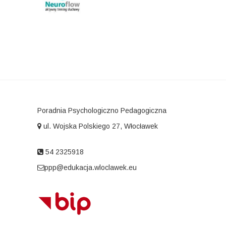
Poradnia Psychologiczno Pedagogiczna
ul. Wojska Polskiego 27, Włocławek
54 2325918
ppp@edukacja.wloclawek.eu