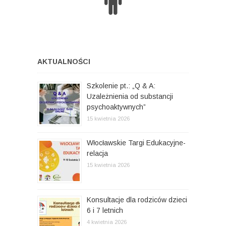
AKTUALNOŚCI
Szkolenie pt.: „Q & A:
Uzależnienia od substancji
psychoaktywnych”
15 kwietnia 2026
Włocławskie Targi Edukacyjne-
relacja
15 kwietnia 2026
Konsultacje dla rodziców dzieci
6 i 7 letnich
4 kwietnia 2026