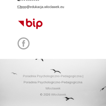
ppp@edukacja.wloclawek.eu
Poradnia Psychologiczno-Pedagogiczna
|
Poradnia Psychologiczno-Pedagogiczna
Włocławek
© 2026
Włocławek