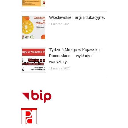
Włocławskie Targi Edukacyjne.
11 marca 2026
Tydzień Mózgu w Kujawsko-
Pomorskiem – wykłady i
warsztaty.
11 marca 2026