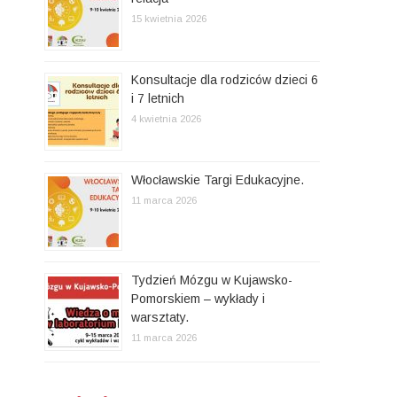
15 kwietnia 2026
Konsultacje dla rodziców dzieci 6
i 7 letnich
4 kwietnia 2026
Włocławskie Targi Edukacyjne.
11 marca 2026
Tydzień Mózgu w Kujawsko-
Pomorskiem – wykłady i
warsztaty.
11 marca 2026