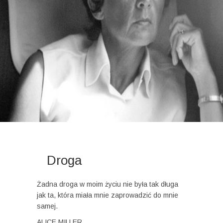
Droga
Żadna droga w moim życiu nie była tak długa
jak ta, która miała mnie zaprowadzić do mnie
samej.
ALICE MILLER