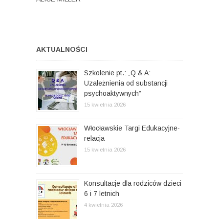
AKTUALNOŚCI
Szkolenie pt.: „Q & A:
Uzależnienia od substancji
psychoaktywnych”
15 kwietnia 2026
Włocławskie Targi Edukacyjne-
relacja
15 kwietnia 2026
Konsultacje dla rodziców dzieci
6 i 7 letnich
4 kwietnia 2026