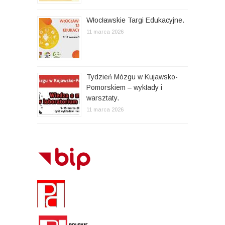
Włocławskie Targi Edukacyjne.
11 marca 2026
Tydzień Mózgu w Kujawsko-
Pomorskiem – wykłady i
warsztaty.
11 marca 2026