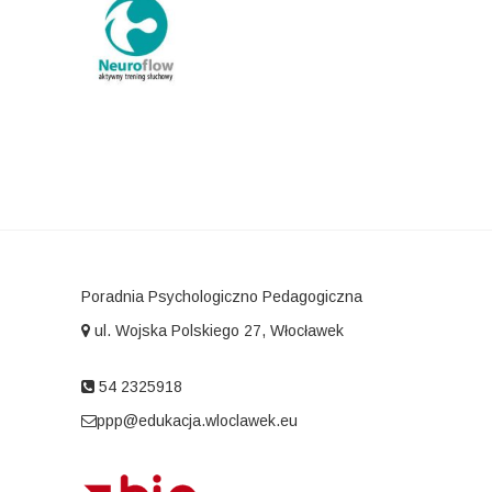
Poradnia Psychologiczno Pedagogiczna
ul. Wojska Polskiego 27, Włocławek
54 2325918
ppp@edukacja.wloclawek.eu