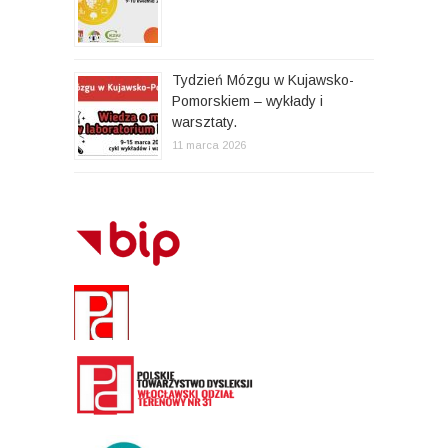
Tydzień Mózgu w Kujawsko-
Pomorskiem – wykłady i
warsztaty.
11 marca 2026