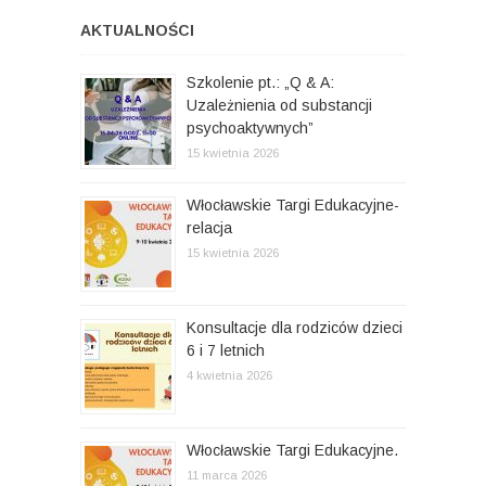
AKTUALNOŚCI
Szkolenie pt.: „Q & A:
Uzależnienia od substancji
psychoaktywnych”
15 kwietnia 2026
Włocławskie Targi Edukacyjne-
relacja
15 kwietnia 2026
Konsultacje dla rodziców dzieci
6 i 7 letnich
4 kwietnia 2026
Włocławskie Targi Edukacyjne.
11 marca 2026