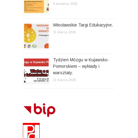
4 kwietnia 2026
Włocławskie Targi Edukacyjne.
11 marca 2026
Tydzień Mózgu w Kujawsko-
Pomorskiem – wykłady i
warsztaty.
11 marca 2026