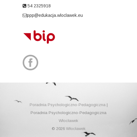
54 2325918
ppp@edukacja.wloclawek.eu
Poradnia Psychologiczno-Pedagogiczna
|
Poradnia Psychologiczno-Pedagogiczna
Włocławek
© 2026
Włocławek