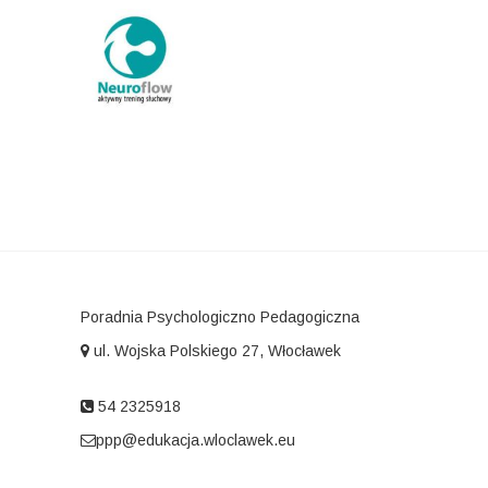
Poradnia Psychologiczno Pedagogiczna
ul. Wojska Polskiego 27, Włocławek
54 2325918
ppp@edukacja.wloclawek.eu