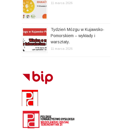
11 marca 2026
Tydzień Mózgu w Kujawsko-
Pomorskiem – wykłady i
warsztaty.
11 marca 2026