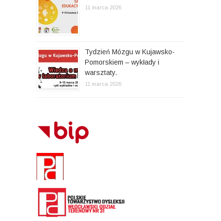
11 marca 2026
Tydzień Mózgu w Kujawsko-
Pomorskiem – wykłady i
warsztaty.
11 marca 2026