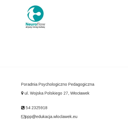
Poradnia Psychologiczno Pedagogiczna
ul. Wojska Polskiego 27, Włocławek
54 2325918
ppp@edukacja.wloclawek.eu