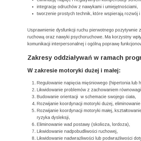
integrację odruchów z nawykami i umiejętnościami,
tworzenie prostych technik, które wspierają rozwój 
Usprawnienie dysfunkcji ruchu pierwotnego pozytywnie z
ruchową oraz nawyki psychoruchowe. Ma korzystny wpły
komunikacji interpersonalnej i ogólną poprawę funkcjono
Zakresy oddziaływań w ramach prog
W zakresie motoryki dużej i małej:
Regulowanie napięcia mięśniowego (hipertonia lub h
Likwidowanie problemów z zachowaniem równowagi i
Budowanie orientacji w schemacie swojego ciała,
Rozwijanie koordynacji motoryki dużej, eliminowanie
Rozwijanie koordynacji motoryki małej, kształtowan
ryzyka dysleksji,
Eliminowanie wad postawy (skolioza, lordoza),
Likwidowanie nadpobudliwości ruchowej,
Likwidowanie nadwrażliwości lub podwrażliwości dot