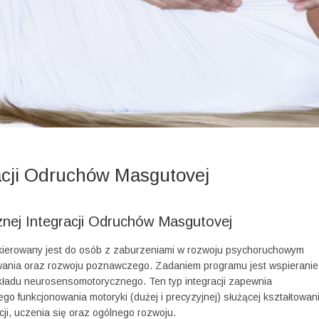
cji Odruchów Masgutovej
ej Integracji Odruchów Masgutovej
kierowany jest do osób z zaburzeniami w rozwoju psychoruchowym
owania oraz rozwoju poznawczego. Zadaniem programu jest wspieranie
kładu neurosensomotorycznego. Ten typ integracji zapewnia
o funkcjonowania motoryki (dużej i precyzyjnej) służącej kształtowan
i, uczenia się oraz ogólnego rozwoju.