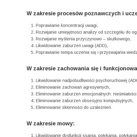
W zakresie procesów poznawczych i ucze
Poprawianie koncentracji uwagi,
Rozwijanie umiejętności analizy od szczegółu do ogó
Rozwijanie myślenia przyczynowo – skutkowego,
Likwidowanie zaburzeń uwagi (ADD),
Poprawianie tempa uczenia się i przyswajania wiedz
W zakresie zachowania się i funkcjonow
Likwidowanie nadpobudliwości psychoruchowej (AD
Eliminowanie zachowań agresywnych,
Eliminowanie zaburzeń emocjonalnych: nieśmiałości, l
Eliminowanie zaburzeń obsesyjno-kompulsyjnych,
Eliminowanie skłonności do uzależnień.
W zakresie mowy:
Likwidowanie dysfunkcji ssania, połykania, połykania