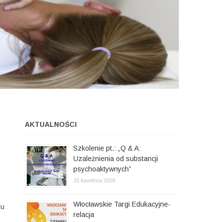
AKTUALNOŚCI
Szkolenie pt.: „Q & A:
Uzależnienia od substancji
psychoaktywnych”
15 kwietnia 2026
Włocławskie Targi Edukacyjne-
iu
relacja