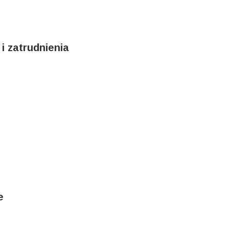
i zatrudnienia
e