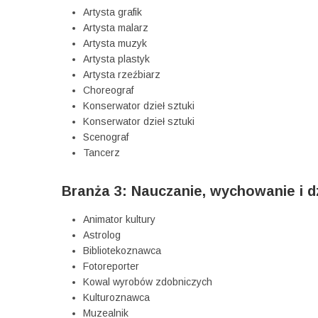
Artysta grafik
Artysta malarz
Artysta muzyk
Artysta plastyk
Artysta rzeźbiarz
Choreograf
Konserwator dzieł sztuki
Konserwator dzieł sztuki
Scenograf
Tancerz
Branża 3: Nauczanie, wychowanie i dz
Animator kultury
Astrolog
Bibliotekoznawca
Fotoreporter
Kowal wyrobów zdobniczych
Kulturoznawca
Muzealnik