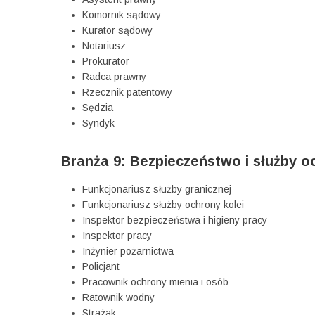
Komornik sądowy
Kurator sądowy
Notariusz
Prokurator
Radca prawny
Rzecznik patentowy
Sędzia
Syndyk
Branża 9: Bezpieczeństwo i służby o
Funkcjonariusz służby granicznej
Funkcjonariusz służby ochrony kolei
Inspektor bezpieczeństwa i higieny pracy
Inspektor pracy
Inżynier pożarnictwa
Policjant
Pracownik ochrony mienia i osób
Ratownik wodny
Strażak