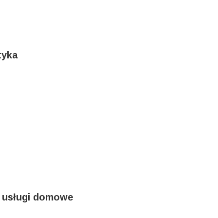
tyka
, usługi domowe