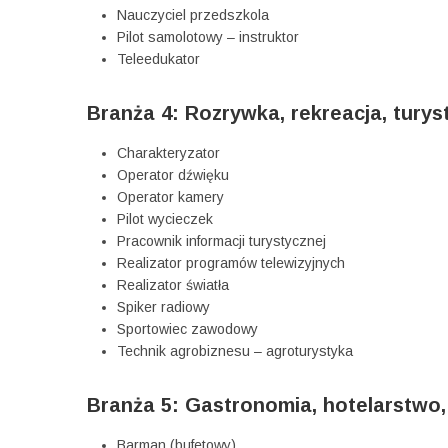
Nauczyciel przedszkola
Pilot samolotowy – instruktor
Teleedukator
Branża 4: Rozrywka, rekreacja, turys
Charakteryzator
Operator dźwięku
Operator kamery
Pilot wycieczek
Pracownik informacji turystycznej
Realizator programów telewizyjnych
Realizator światła
Spiker radiowy
Sportowiec zawodowy
Technik agrobiznesu – agroturystyka
Branża 5: Gastronomia, hotelarstwo
Barman (bufetowy)