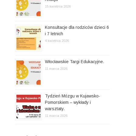
15 kwietnia 2026
Konsultacje dla rodziców dzieci 6
i 7 letnich
4 kwietnia 2026
Włocławskie Targi Edukacyjne.
11 marca 2026
Tydzień Mózgu w Kujawsko-
Pomorskiem – wykłady i
warsztaty.
11 marca 2026