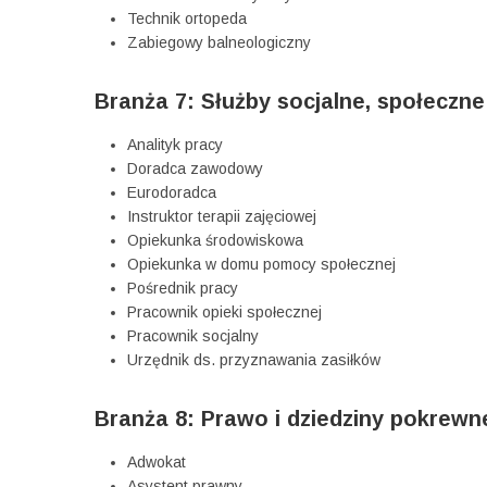
Technik ortopeda
Zabiegowy balneologiczny
Branża 7: Służby socjalne, społeczne 
Analityk pracy
Doradca zawodowy
Eurodoradca
Instruktor terapii zajęciowej
Opiekunka środowiskowa
Opiekunka w domu pomocy społecznej
Pośrednik pracy
Pracownik opieki społecznej
Pracownik socjalny
Urzędnik ds. przyznawania zasiłków
Branża 8: Prawo i dziedziny pokrewn
Adwokat
Asystent prawny