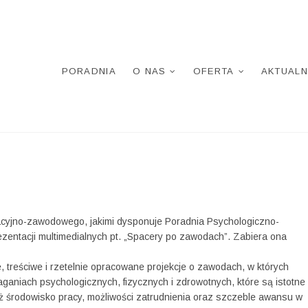
PORADNIA
O NAS
OFERTA
AKTUALN
cyjno-zawodowego, jakimi dysponuje Poradnia Psychologiczno-
ezentacji multimedialnych pt. „Spacery po zawodach”. Zabiera ona
, treściwe i rzetelnie opracowane projekcje o zawodach, w których
ganiach psychologicznych, fizycznych i zdrowotnych, które są istotne
ż środowisko pracy, możliwości zatrudnienia oraz szczeble awansu w