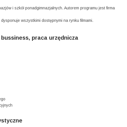
zjów i szkół ponadgimnazjalnych. Autorem programu jest firma
dysponuje wszystkimi dostępnymi na rynku filmami.
, bussiness, praca urzędnicza
ego
cyjnych
ystyczne