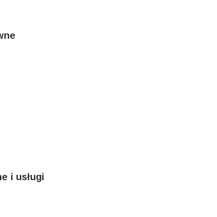
ewne
e i usługi