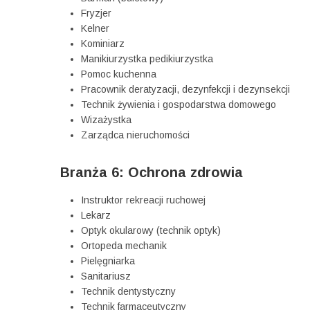
Fryzjer
Kelner
Kominiarz
Manikiurzystka pedikiurzystka
Pomoc kuchenna
Pracownik deratyzacji, dezynfekcji i dezynsekcji
Technik żywienia i gospodarstwa domowego
Wizażystka
Zarządca nieruchomości
Branża 6: Ochrona zdrowia
Instruktor rekreacji ruchowej
Lekarz
Optyk okularowy (technik optyk)
Ortopeda mechanik
Pielęgniarka
Sanitariusz
Technik dentystyczny
Technik farmaceutyczny