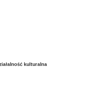
iałalność kulturalna