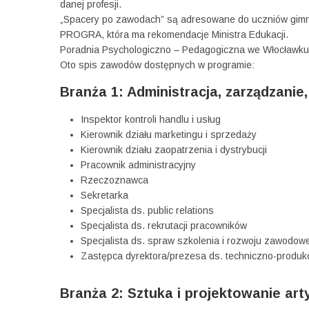
danej profesji.
„Spacery po zawodach” są adresowane do uczniów gimna
PROGRA, która ma rekomendacje Ministra Edukacji.
Poradnia Psychologiczno – Pedagogiczna we Włocławku 
Oto spis zawodów dostępnych w programie:
Branża 1: Administracja, zarządzanie
Inspektor kontroli handlu i usług
Kierownik działu marketingu i sprzedaży
Kierownik działu zaopatrzenia i dystrybucji
Pracownik administracyjny
Rzeczoznawca
Sekretarka
Specjalista ds. public relations
Specjalista ds. rekrutacji pracowników
Specjalista ds. spraw szkolenia i rozwoju zawodow
Zastępca dyrektora/prezesa ds. techniczno-produk
Branża 2: Sztuka i projektowanie art