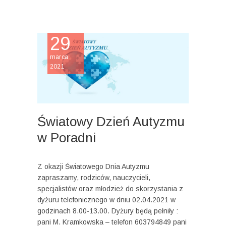
29
marca
2021
Światowy Dzień Autyzmu
w Poradni
Z okazji Światowego Dnia Autyzmu
zapraszamy, rodziców, nauczycieli,
specjalistów oraz młodzież do skorzystania z
dyżuru telefonicznego w dniu 02.04.2021 w
godzinach 8.00-13.00. Dyżury będą pełniły :
pani M. Kramkowska – telefon 603794849 pani