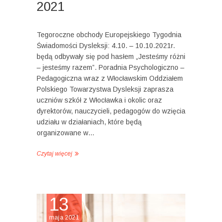
2021
Tegoroczne obchody Europejskiego Tygodnia
Świadomości Dysleksji: 4.10. – 10.10.2021r.
będą odbywały się pod hasłem „Jesteśmy różni
– jesteśmy razem”. Poradnia Psychologiczno –
Pedagogiczna wraz z Włocławskim Oddziałem
Polskiego Towarzystwa Dysleksji zaprasza
uczniów szkół z Włocławka i okolic oraz
dyrektorów, nauczycieli, pedagogów do wzięcia
udziału w działaniach, które będą
organizowane w…
Czytaj więcej
13
maja 2021