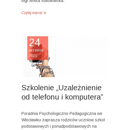
mgr Aneta Sokołowska.
Czytaj więcej
24
września
2021
Szkolenie „Uzależnienie
od telefonu i komputera”
Poradnia Psychologiczno-Pedagogiczna we
Włocławku zaprasza rodziców uczniow szkoł
podstawowych i ponadpodstawowych na