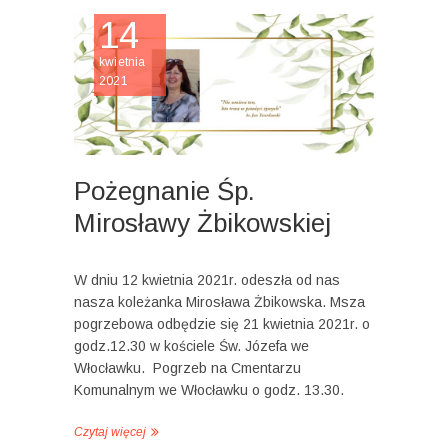
14
kwietnia
2021
Pożegnanie Śp.
Mirosławy Żbikowskiej
W dniu 12 kwietnia 2021r. odeszła od nas
nasza koleżanka Mirosława Żbikowska. Msza
pogrzebowa odbędzie się 21 kwietnia 2021r. o
godz.12.30 w kościele Św. Józefa we
Włocławku. Pogrzeb na Cmentarzu
Komunalnym we Włocławku o godz. 13.30.
Czytaj więcej