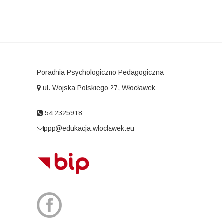
Poradnia Psychologiczno Pedagogiczna
ul. Wojska Polskiego 27, Włocławek
54 2325918
ppp@edukacja.wloclawek.eu