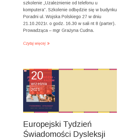
szkolenie „Uzależnienie od telefonu u
komputera”. Szkolenie odbędzie się w budynku
Poradni ul. Wojska Polskiego 27 w dniu
21.10.2021r. o godz. 16.30 w sali nt 8 (parter).
Prowadząca – mgr Grażyna Cudna.
Czytaj więcej
20
września
2021
Europejski Tydzień
Świadomości Dysleksji