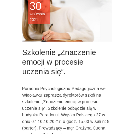
30
września
2021
Szkolenie „Znaczenie
emocji w procesie
uczenia się”.
Poradnia Psychologiczno-Pedagogiczna we
Włocławku zaprasza dyrektorów szkół na
szkolenie „Znaczenie emocji w procesie
uczenia się”. Szkolenie odbędzie się w
budynku Poradni ul. Wojska Polskiego 27 w
dniu 07-10.10.2021r. o godz. 15.00 w sali nt 8
(parter). Prowadzący – mgr Grażyna Cudna,