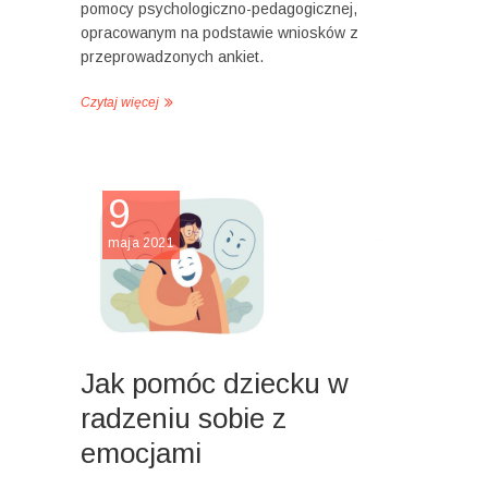
pomocy psychologiczno-pedagogicznej,
opracowanym na podstawie wniosków z
przeprowadzonych ankiet.
Czytaj więcej
9
maja 2021
Jak pomóc dziecku w
radzeniu sobie z
emocjami