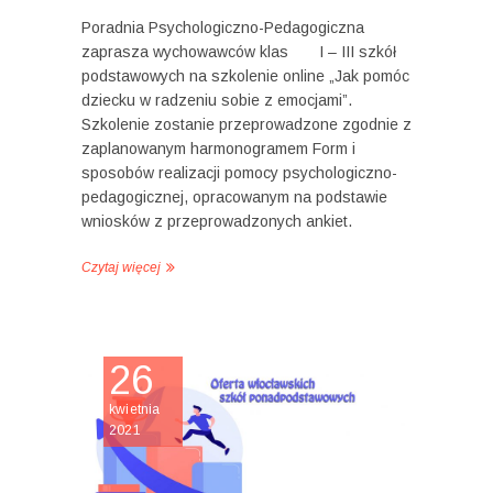
Poradnia Psychologiczno-Pedagogiczna
zaprasza wychowawców klas I – III szkół
podstawowych na szkolenie online „Jak pomóc
dziecku w radzeniu sobie z emocjami”.
Szkolenie zostanie przeprowadzone zgodnie z
zaplanowanym harmonogramem Form i
sposobów realizacji pomocy psychologiczno-
pedagogicznej, opracowanym na podstawie
wniosków z przeprowadzonych ankiet.
Czytaj więcej
26
kwietnia
2021